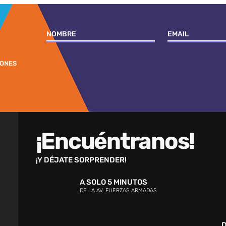
IONES
¡Encuéntranos!
¡Y DÉJATE SORPRENDER!
A SOLO 5 MINUTOS
DE LA AV. FUERZAS ARMADAS
D