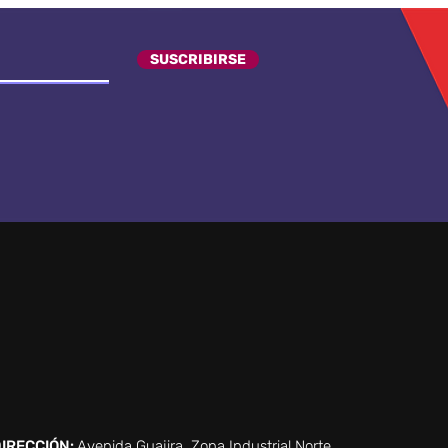
SUSCRIBIRSE
IRECCIÓN:
Avenida Guajira. Zona Industrial Norte.