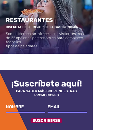
RESTAURANTES
DISFRUTA DE LO MEJOR DE LA GASTRONOMÍA
Sambil Maracaibo ofrece a sus visitantes más
de 22 opciones gastronómica para complacer
todos los
tipos de paladares.
¡Suscríbete aquí!
PARA SABER MÁS SOBRE NUESTRAS
PROMOCIONES
SUSCRIBIRSE