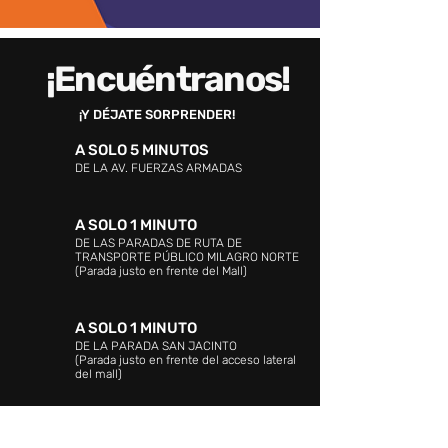
¡Encuéntranos!
¡Y DÉJATE SORPRENDER!
A SOLO 5 MINUTOS
DE LA AV. FUERZAS ARMADAS
A SOLO 1 MINUTO
DE LAS PARADAS DE RUTA DE
TRANSPORTE PÚBLICO MILAGRO NORTE
(Parada justo en frente del Mall)
A SOLO 1 MINUTO
DE LA PARADA SAN JACINTO
(Parada justo en frente del acceso lateral
del mall)