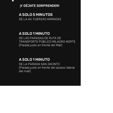
¡Y DÉJATE SORPRENDER!
A SOLO 5 MINUTOS
DE LA AV. FUERZAS ARMADAS
A SOLO 1 MINUTO
DE LAS PARADAS DE RUTA DE
TRANSPORTE PÚBLICO MILAGRO NORTE
(Parada justo en frente del Mall)
A SOLO 1 MINUTO
DE LA PARADA SAN JACINTO
(Parada justo en frente del acceso lateral
del mall)