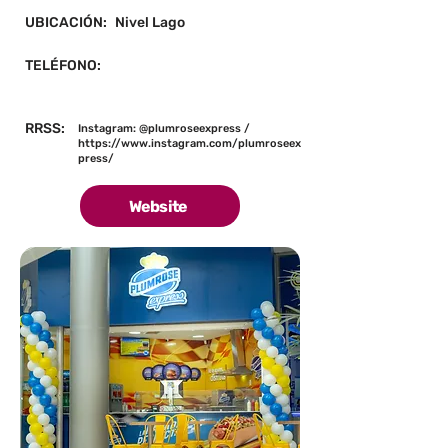
UBICACIÓN:
Nivel Lago
TELÉFONO:
RRSS:
Instagram: @plumroseexpress /
https://www.instagram.com/plumroseex
press/
Website