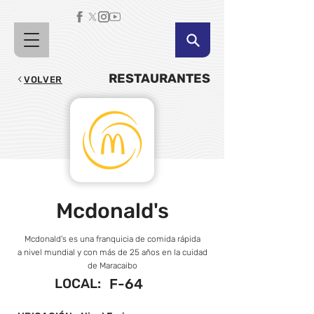
RESTAURANTES
VOLVER
Mcdonald's
Mcdonald's es una franquicia de comida rápida
a nivel mundial y con más de 25 años en la cuidad
de Maracaibo
LOCAL:
F-64