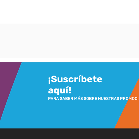
¡Suscríbete
aquí!
PARA SABER MÁS SOBRE NUESTRAS PROMOC