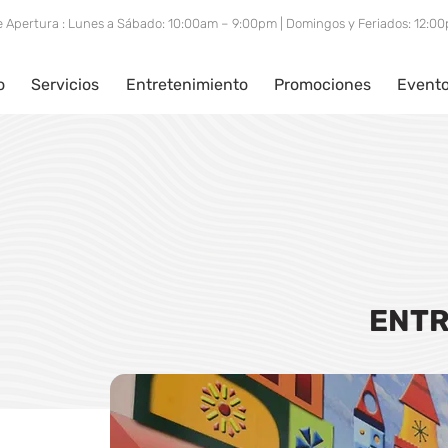
e Apertura : Lunes a Sábado: 10:00am – 9:00pm | Domingos y Feriados: 12:
o
Servicios
Entretenimiento
Promociones
Event
ENTR