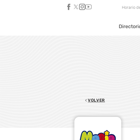
Horario d
Directori
VOLVER