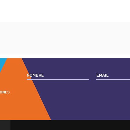
IONES