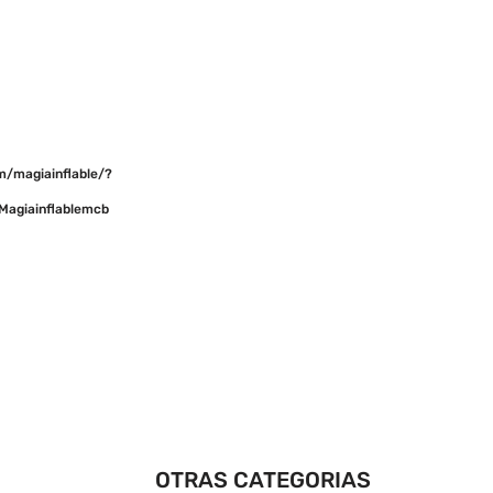
m/magiainflable/?
Magiainflablemcb
OTRAS CATEGORIAS