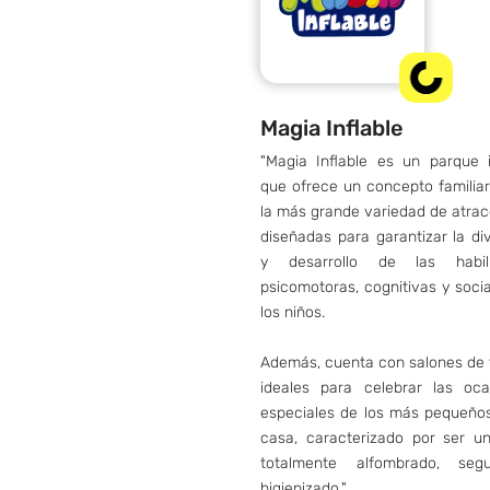
Magia Inflable
"Magia Inflable es un parque i
que ofrece un concepto familia
la más grande variedad de atra
diseñadas para garantizar la di
y desarrollo de las habil
psicomotoras, cognitivas y soci
los niños.
Además, cuenta con salones de 
ideales para celebrar las oca
especiales de los más pequeños
casa, caracterizado por ser un
totalmente alfombrado, se
higienizado."