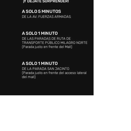
¡Y DÉJATE SORPRENDER!
A SOLO 5 MINUTOS
DE LA AV. FUERZAS ARMADAS
A SOLO 1 MINUTO
DE LAS PARADAS DE RUTA DE
TRANSPORTE PÚBLICO MILAGRO NORTE
(Parada justo en frente del Mall)
A SOLO 1 MINUTO
DE LA PARADA SAN JACINTO
(Parada justo en frente del acceso lateral
del mall)