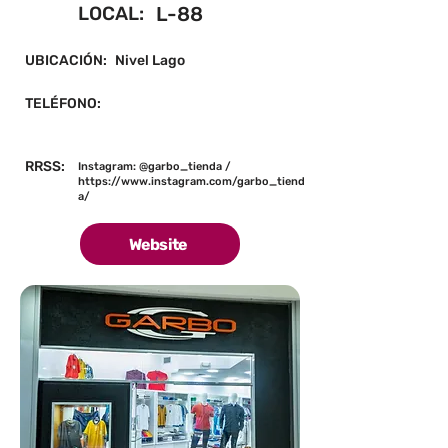
LOCAL:
L-88
UBICACIÓN:
Nivel Lago
TELÉFONO:
RRSS:
Instagram: @garbo_tienda /
https://www.instagram.com/garbo_tiend
a/
Website