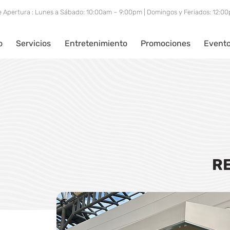
e Apertura : Lunes a Sábado: 10:00am – 9:00pm | Domingos y Feriados: 12:
o
Servicios
Entretenimiento
Promociones
Event
R