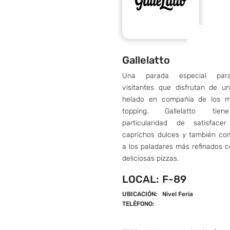
Gallelatto
Una parada especial par
visitantes que disfrutan de u
helado en compañía de los m
topping. Gallelatto tie
particularidad de satisface
caprichos dulces y también co
a los paladares más refinados 
deliciosas pizzas.
LOCAL:
F-89
UBICACIÓN:
Nivel Feria
TELÉFONO: