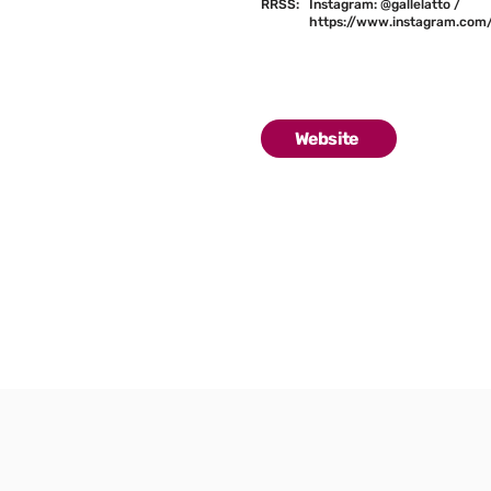
RRSS:
Instagram: @gallelatto /
https://www.instagram.com/g
Website