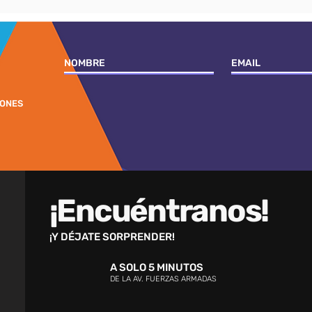
IONES
¡Encuéntranos!
¡Y DÉJATE SORPRENDER!
A SOLO 5 MINUTOS
DE LA AV. FUERZAS ARMADAS