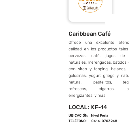
Caribbean Café
Ofrece una excelente aten
calidad en los productos tale
cervezas, café, jugos de 
naturales, merengadas, batidos,
con sirop y topping, helados, 
golosinas, yogurt griego y natu
natural, pastelitos, tequ
refrescos, cigarros, be
energizantes, y más.
LOCAL:
KF-14
UBICACIÓN:
Nivel Feria
TELÉFONO:
0414-0703248