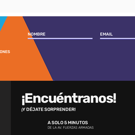
IONES
¡Encuéntranos!
¡Y DÉJATE SORPRENDER!
A SOLO 5 MINUTOS
DE LA AV. FUERZAS ARMADAS