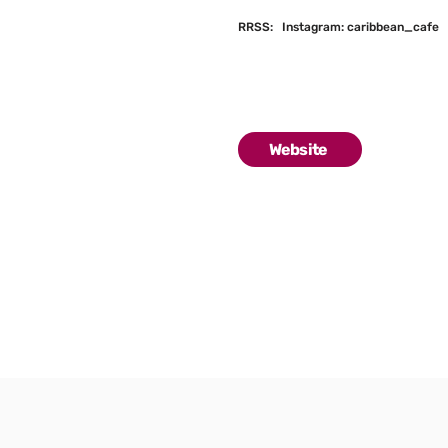
RRSS:
Instagram: caribbean_cafe
Website