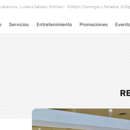
e Apertura : Lunes a Sábado: 10:00am – 9:00pm | Domingos y Feriados: 12:
o
Servicios
Entretenimiento
Promociones
Event
R