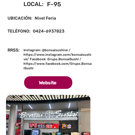
LOCAL:
F-95
UBICACIÓN:
Nivel Feria
TELÉFONO:
0424-6937823
RRSS:
Instagram: @bonsaisushive /
https://www.instagram.com/bonsaisushi
ve/
Facebook: Grupo.BonsaiSushi /
https://www.facebook.com/Grupo.Bonsa
iSushi
Website