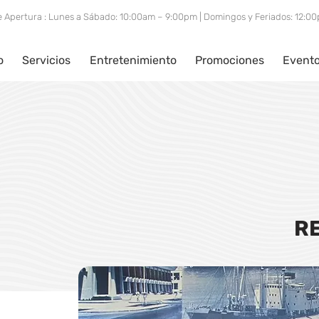
e Apertura : Lunes a Sábado: 10:00am – 9:00pm | Domingos y Feriados: 12:
o
Servicios
Entretenimiento
Promociones
Event
R