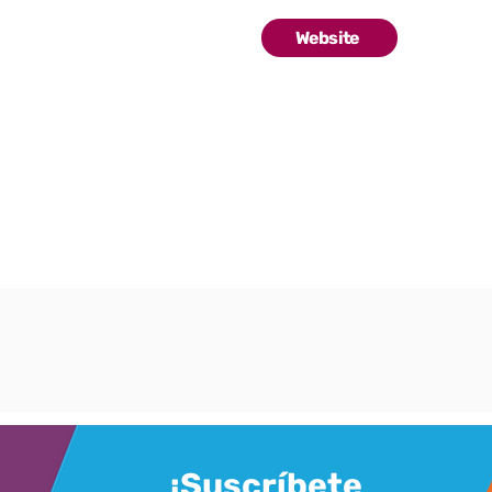
Website
¡Suscríbete