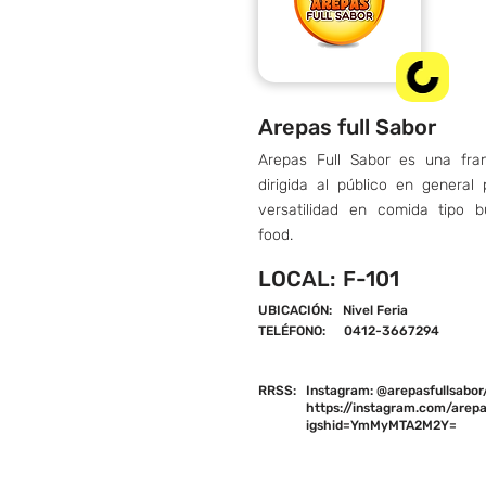
Arepas full Sabor
Arepas Full Sabor es una fran
dirigida al público en general
versatilidad en comida tipo b
food.
LOCAL:
F-101
UBICACIÓN:
Nivel Feria
TELÉFONO:
0412-3667294
RRSS:
Instagram: @arepasfullsabor
https://instagram.com/arepa
igshid=YmMyMTA2M2Y=