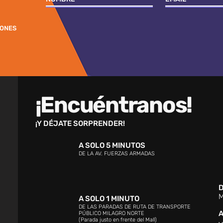
IONES
¡Encuéntranos!
¡Y DÉJATE SORPRENDER!
A SOLO 5 MINUTOS
DE LA AV. FUERZAS ARMADAS
D
M
A SOLO 1 MINUTO
DE LAS PARADAS DE RUTA DE TRANSPORTE
A
PÚBLICO MILAGRO NORTE
(Parada justo en frente del Mall)